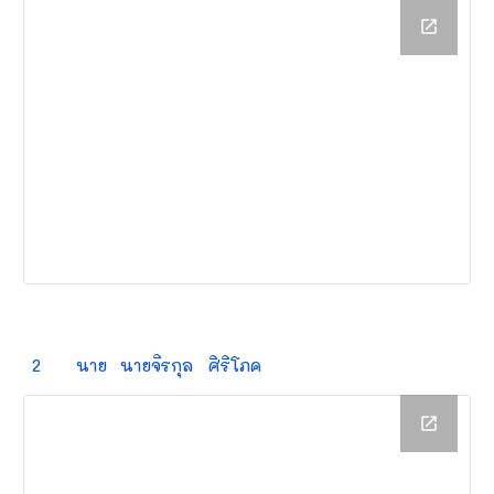
2
นาย
นายจิรกุล
ศิริโภค