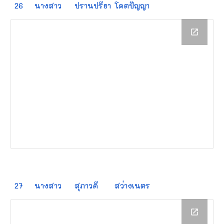
26
นางสาว
ปรานปรียา
โคตปัญญา
27
นางสาว
สุภาวดี
สว่างเนตร