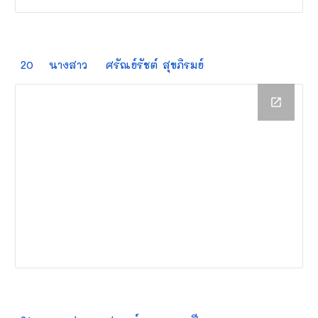
20
นางสาว
ศรัณย์รัชต์
สุขภิรมย์