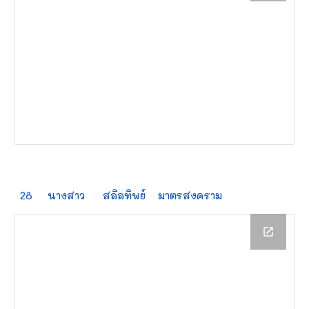
28
นางสาว
สลิลทิพย์
มาตรสงคราม