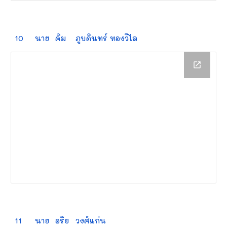
10
นาย
คิม
ภูบดินทร์ ทองวิไล
11
นาย
อริย
วงศ์แก่น