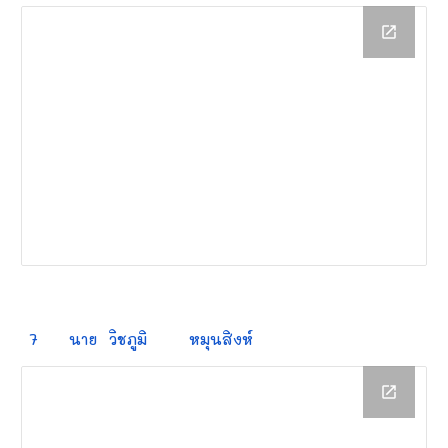
7
นาย
วิชภูมิ
หมุนสิงห์