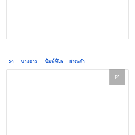
34
นางสาว
พิมพ์พิไล
สาระคำ