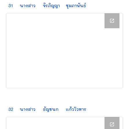
31
นางสาว
จิรภิญญา
ชุมภาพันธ์
32
นางสาว
ธัญชนก
เเก้วโวหาร