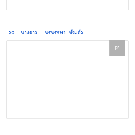
30
นางสาว
พรพรรษา
บัวแก้ว