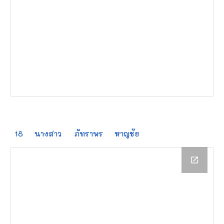
18
นางสาว
ภัทราพร
หาญชัย