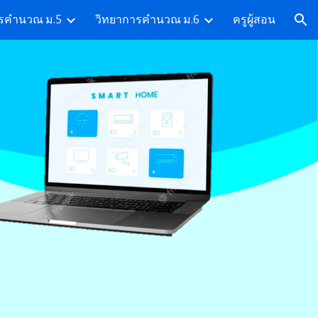
ารคำนวณ ม.5
วิทยาการคำนวณ ม.6
ครูผู้สอน
ion