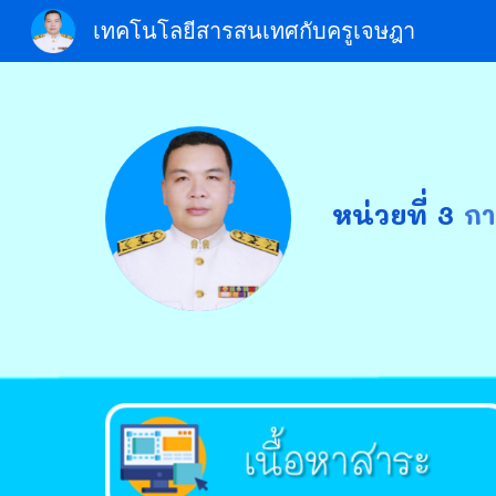
เทคโนโลยีสารสนเทศกับครูเจษฎา
Sk
ห
น่วยที่ 
3
กา